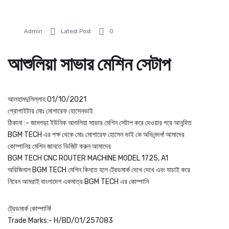
Admin
Latest Post
0
আশুলিয়া সাভার মেশিন সেটাপ
আলহামদুলিল্লাহ 01/10/2021
প্রোপাইটার মোঃ মোশারেফ হোসেনভাই
ঠিকানা :- জামগড়া ইউনিক আশুলিয়া সাভার মেশিন সেটাপ করে দেওয়ার পরে আনন্দিত
BGM TECH এর পক্ষ থেকে মোঃ মোশারেফ হোসেন ভাই কে অভিনন্দন! আমাদের
কোম্পানির মেশিন জানতে ভিজিট করুন আমাদের
BGM TECH CNC ROUTER MACHINE MODEL 1725, A1
অরিজিনাল BGM TECH মেশিন কিনতে হলে ট্রেডমার্ক দেখে দেখে এবং যাচাই করে
নিবেন আমরাই বাংলাদেশ একমাত্র BGM TECH এর কোম্পানি
ট্রেডমার্ক কোম্পানি!
Trade Marks:- H/BD/01/257083