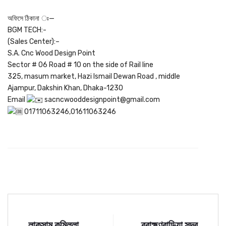
অফিসে ঠিকানা ঃ—
BGM TECH:-
(Sales Center):–
S.A. Cnc Wood Design Point
Sector # 06 Road # 10 on the side of Rail line
325, masum market, Hazi Ismail Dewan Road , middle
Ajampur, Dakshin Khan, Dhaka-1230
Email
sacncwooddesignpoint@gmail.com
01711063246,01611063246
লাকসাম কুমিল্লা
ব্রাহ্মণবাড়িয়া সদর