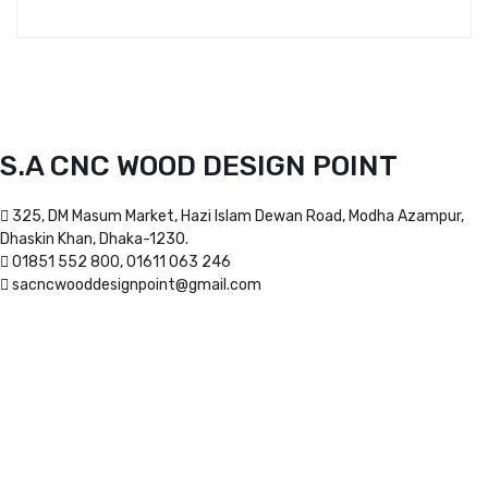
S.A CNC WOOD DESIGN POINT
325, DM Masum Market, Hazi Islam Dewan Road, Modha Azampur,
Dhaskin Khan, Dhaka-1230.
01851 552 800, 01611 063 246
sacncwooddesignpoint@gmail.com